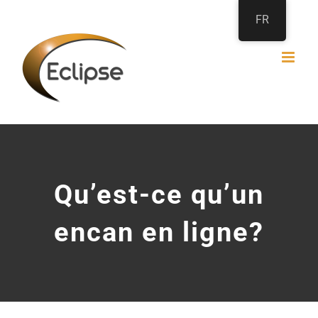
Passer
FR
au
contenu
Qu’est-ce qu’un
encan en ligne?