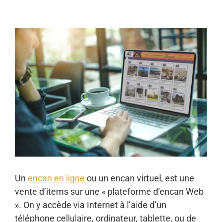
Voir
l'image
agrandie
Un
encan en ligne
ou un encan virtuel, est une
vente d’items sur une « plateforme d’encan Web
». On y accède via Internet à l’aide d’un
téléphone cellulaire, ordinateur, tablette, ou de